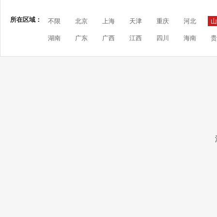
所在区域：
不限
北京
上海
天津
重庆
河北
山
湖南
广东
广西
江西
四川
海南
贵