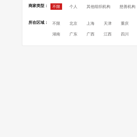
商家类型：
不限
个人
其他组织机构
慈善机构
所在区域：
不限
北京
上海
天津
重庆
湖南
广东
广西
江西
四川