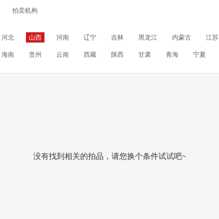
拍卖机构
河北
山西
河南
辽宁
吉林
黑龙江
内蒙古
江苏
海南
贵州
云南
西藏
陕西
甘肃
青海
宁夏
没有找到相关的拍品，请您换个条件试试吧~