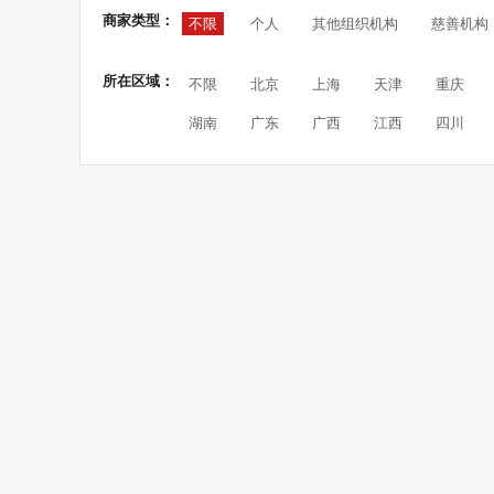
商家类型：
不限
个人
其他组织机构
慈善机构
所在区域：
不限
北京
上海
天津
重庆
湖南
广东
广西
江西
四川