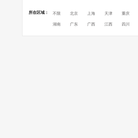
所在区域：
不限
北京
上海
天津
重庆
湖南
广东
广西
江西
四川