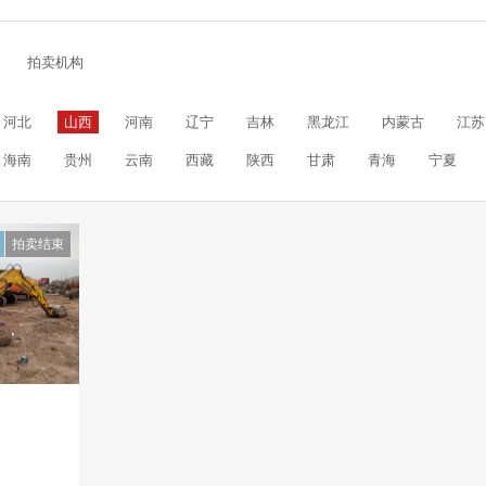
拍卖机构
河北
山西
河南
辽宁
吉林
黑龙江
内蒙古
江苏
海南
贵州
云南
西藏
陕西
甘肃
青海
宁夏
拍卖结束