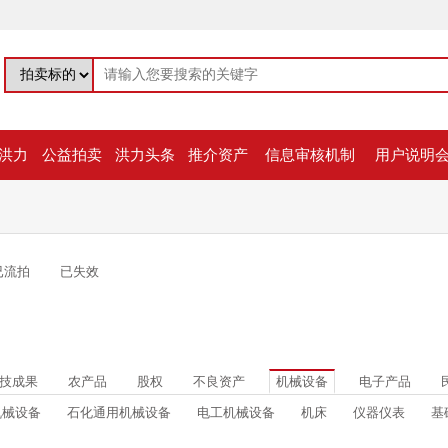
洪力
公益拍卖
洪力头条
推介资产
信息审核机制
用户说明
已流拍
已失效
技成果
农产品
股权
不良资产
机械设备
电子产品
机械设备
石化通用机械设备
电工机械设备
机床
仪器仪表
基