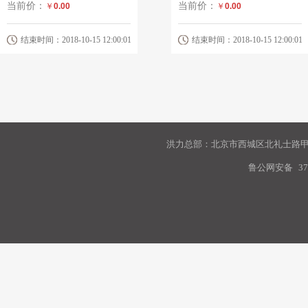
当前价：
当前价：
￥
0.00
￥
0.00
结束时间：2018-10-15 12:00:01
结束时间：2018-10-15 12:00:01
洪力总部：北京市西城区北礼士路甲9
鲁公网安备
37