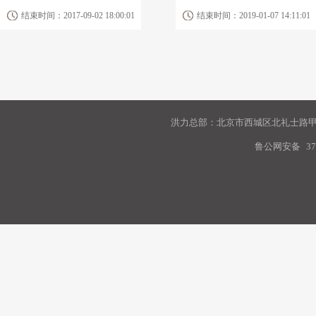
结束时间：2017-09-02 18:00:01
结束时间：2019-01-07 14:11:01
洪力总部：北京市西城区北礼士路甲9
鲁公网安备
37