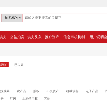
洪力
公益拍卖
洪力头条
推介资产
信息审核机制
用户说明
已流拍
已失效
科技成果
农产品
股权
不良资产
机械设备
电子产品
公房
厂房
土地使用权
其他