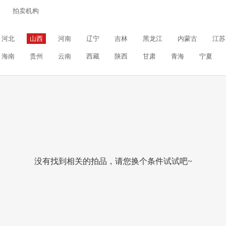
拍卖机构
河北
山西
河南
辽宁
吉林
黑龙江
内蒙古
江苏
海南
贵州
云南
西藏
陕西
甘肃
青海
宁夏
没有找到相关的拍品，请您换个条件试试吧~