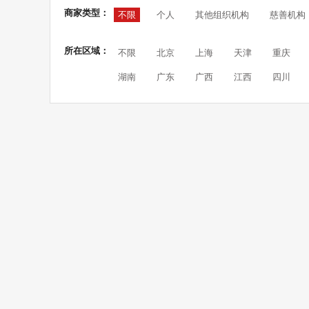
商家类型：
不限
个人
其他组织机构
慈善机构
所在区域：
不限
北京
上海
天津
重庆
湖南
广东
广西
江西
四川