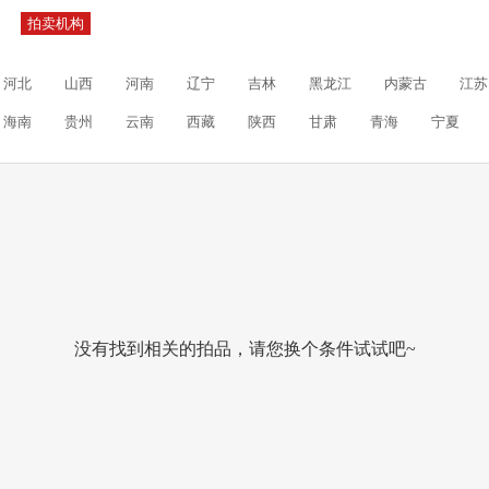
拍卖机构
河北
山西
河南
辽宁
吉林
黑龙江
内蒙古
江苏
海南
贵州
云南
西藏
陕西
甘肃
青海
宁夏
没有找到相关的拍品，请您换个条件试试吧~