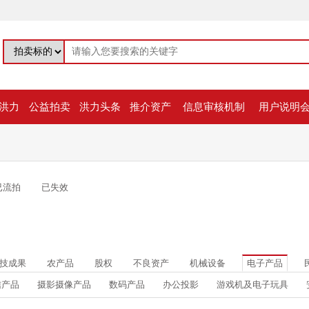
洪力
公益拍卖
洪力头条
推介资产
信息审核机制
用户说明
已流拍
已失效
技成果
农产品
股权
不良资产
机械设备
电子产品
信产品
摄影摄像产品
数码产品
办公投影
游戏机及电子玩具