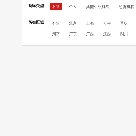
商家类型：
不限
个人
其他组织机构
慈善机构
所在区域：
不限
北京
上海
天津
重庆
湖南
广东
广西
江西
四川