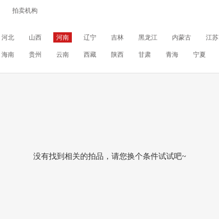
拍卖机构
河北
山西
河南
辽宁
吉林
黑龙江
内蒙古
江苏
海南
贵州
云南
西藏
陕西
甘肃
青海
宁夏
没有找到相关的拍品，请您换个条件试试吧~