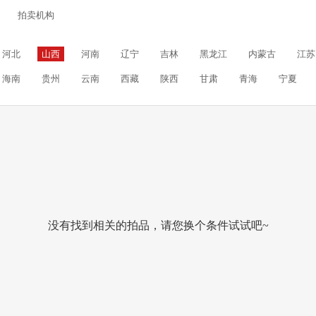
拍卖机构
河北
山西
河南
辽宁
吉林
黑龙江
内蒙古
江苏
海南
贵州
云南
西藏
陕西
甘肃
青海
宁夏
没有找到相关的拍品，请您换个条件试试吧~