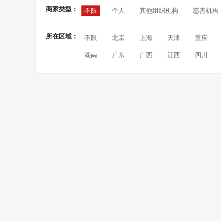
商家类型：
不限
个人
其他组织机构
慈善机构
所在区域：
不限
北京
上海
天津
重庆
湖南
广东
广西
江西
四川