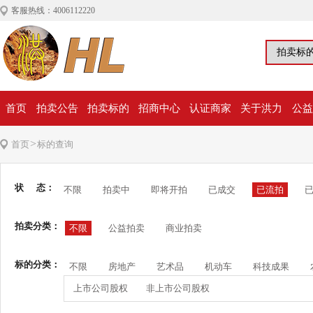
客服热线：4006112220
首页
拍卖公告
拍卖标的
招商中心
认证商家
关于洪力
公益
>
首页
标的查询
状 态：
不限
拍卖中
即将开拍
已成交
已流拍
拍卖分类：
不限
公益拍卖
商业拍卖
标的分类：
不限
房地产
艺术品
机动车
科技成果
上市公司股权
非上市公司股权