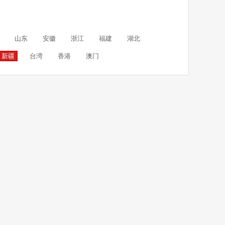
山东
安徽
浙江
福建
湖北
新疆
台湾
香港
澳门