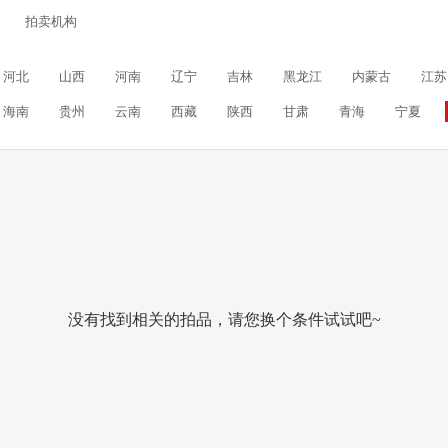
拍卖机构
河北
山西
河南
辽宁
吉林
黑龙江
内蒙古
江苏
海南
贵州
云南
西藏
陕西
甘肃
青海
宁夏
没有找到相关的拍品，请您换个条件试试吧~