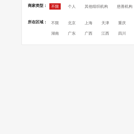
商家类型：
不限
个人
其他组织机构
慈善机构
所在区域：
不限
北京
上海
天津
重庆
湖南
广东
广西
江西
四川