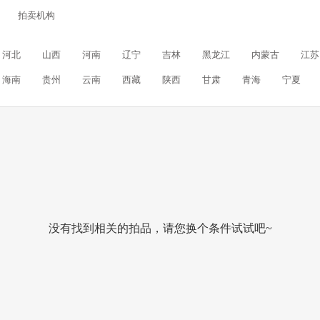
拍卖机构
河北
山西
河南
辽宁
吉林
黑龙江
内蒙古
江苏
海南
贵州
云南
西藏
陕西
甘肃
青海
宁夏
没有找到相关的拍品，请您换个条件试试吧~