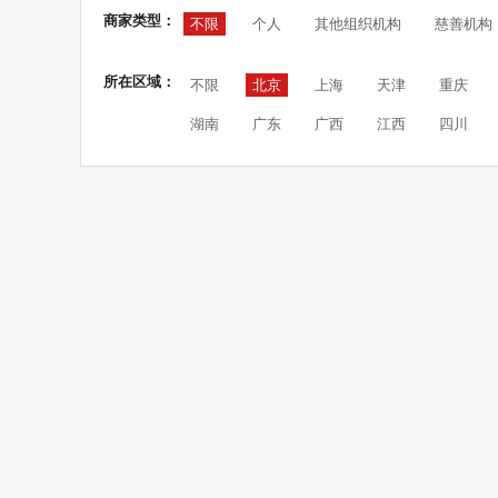
商家类型：
不限
个人
其他组织机构
慈善机构
所在区域：
不限
北京
上海
天津
重庆
湖南
广东
广西
江西
四川