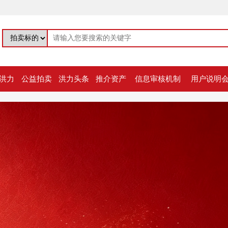
洪力
公益拍卖
洪力头条
推介资产
信息审核机制
用户说明