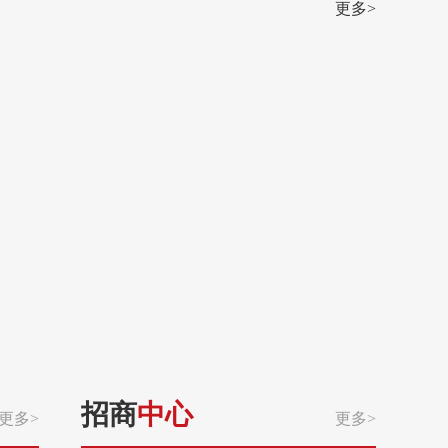
更多>
招商
中心
更多>
更多>