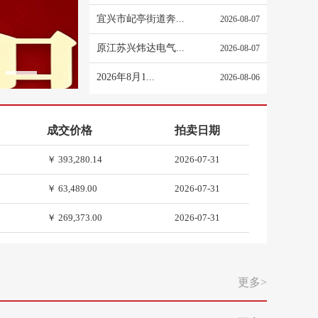
宜兴市屺亭街道奔...
2026-08-07
原江苏兴炜达电气...
2026-08-07
2026年8月1...
2026-08-06
10
￥ 60,000,000.00
2026-08-04
￥ 1,018,615.25
2026-07-31
成交价格
拍卖日期
￥ 393,280.14
2026-07-31
￥ 63,489.00
2026-07-31
￥ 269,373.00
2026-07-31
￥ 151,799.00
2026-07-31
￥ 2,700,000.00
2026-07-31
更多>
￥ 810,000.00
2026-07-31